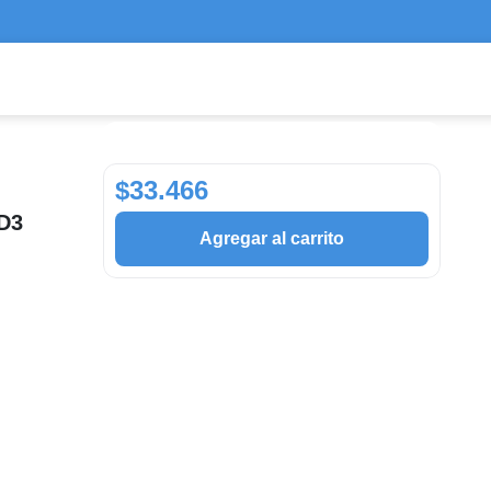
$33.466
 D3
Agregar al carrito