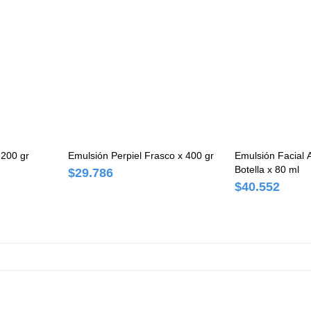
 200 gr
Emulsión Perpiel Frasco x 400 gr
Emulsión Facial A
Botella x 80 ml
$29.786
$40.552