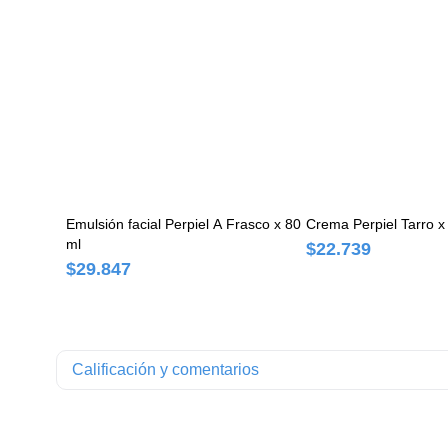
Emulsión facial Perpiel A Frasco x 80
Crema Perpiel Tarro x
ml
$22.739
$29.847
Calificación y comentarios