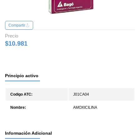
Compartir
Precio
$10.981
Principio activo
Codigo ATC:
J01CA04
Nombre:
AMOXICILINA
Información Adicional