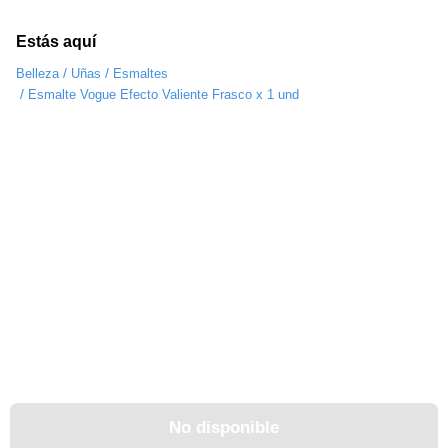
Estás aquí
/
/
Belleza
Uñas
Esmaltes
/
Esmalte Vogue Efecto Valiente Frasco x 1 und
No disponible