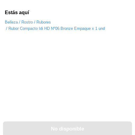
Estás aquí
/
/
Belleza
Rostro
Rubores
/
Rubor Compacto Idi HD Nº06 Bronze Empaque x 1 und
No disponible