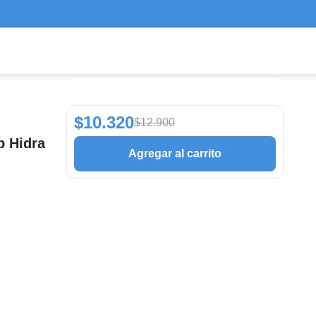
$10.320
$12.900
p Hidra
Agregar al carrito