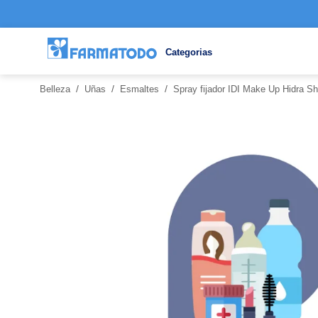
Categorias
/
/
/
Belleza
Uñas
Esmaltes
Spray fijador IDI Make Up Hidra S