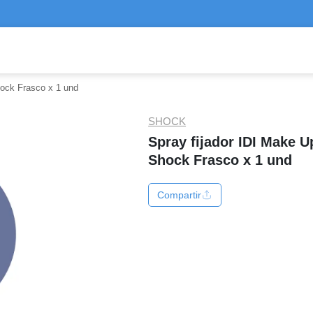
hock Frasco x 1 und
SHOCK
Spray fijador IDI Make U
Shock Frasco x 1 und
Compartir