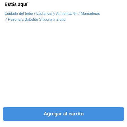
Estás aquí
/
/
Cuidado del bebé
Lactancia y Alimentación
Mamaderas
/
Pezonera Babelito Silicona x 2 und
Agregar al carrito