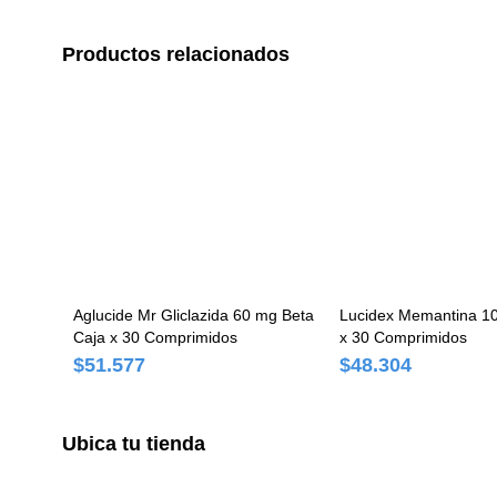
Productos relacionados
Aglucide Mr Gliclazida 60 mg Beta
Lucidex Memantina 1
Caja x 30 Comprimidos
x 30 Comprimidos
$51.577
$48.304
Ubica tu tienda