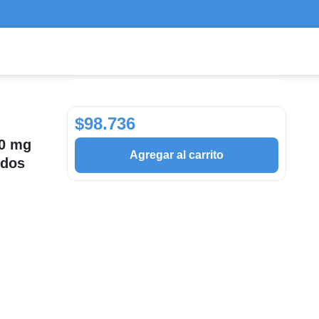
$98.736
60 mg
Agregar al carrito
idos