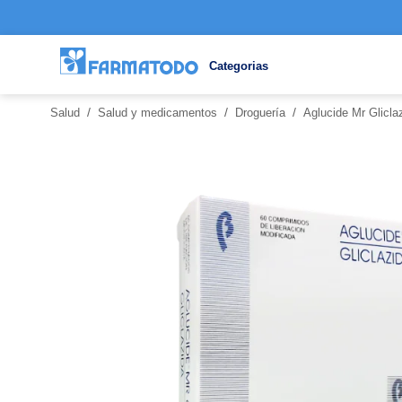
Categorias
/
/
/
Salud
Salud y medicamentos
Droguería
Aglucide Mr Glicl