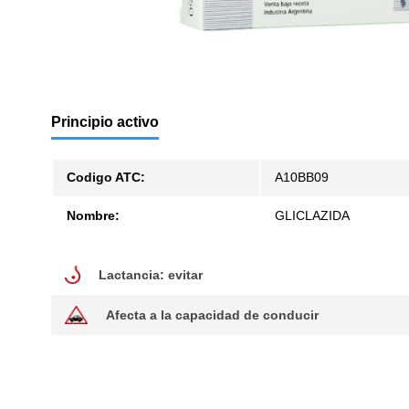
Principio activo
Codigo ATC:
A10BB09
Nombre:
GLICLAZIDA
lactancia: evitar
Lactancia: evitar
afecta a la capacidad de conducir
Afecta a la capacidad de conducir.