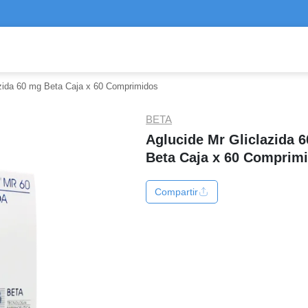
azida 60 mg Beta Caja x 60 Comprimidos
BETA
Aglucide Mr Gliclazida 
Beta Caja x 60 Comprim
Compartir