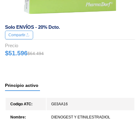
Solo ENVÍOS - 20% Dcto.
Compartir
Precio
$51.596
$64.494
Principio activo
Codigo ATC:
G03AA16
Nombre:
DIENOGEST Y ETINILESTRADIOL