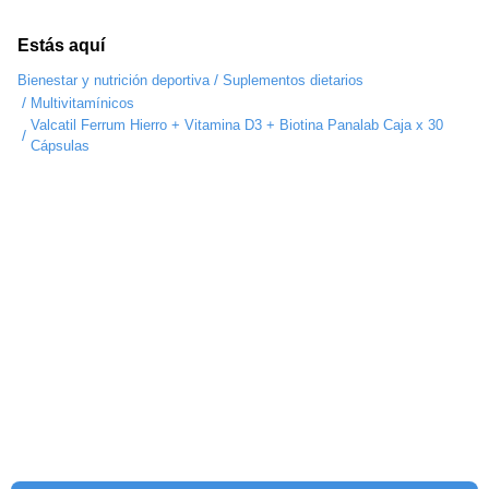
Estás aquí
/
Bienestar y nutrición deportiva
Suplementos dietarios
/
Multivitamínicos
Valcatil Ferrum Hierro + Vitamina D3 + Biotina Panalab Caja x 30
/
Cápsulas