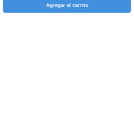
Agregar al carrito
SEGUINOS EN REDES SOCIALES