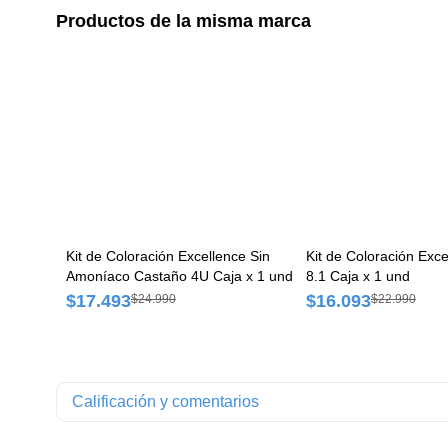
Productos de la misma marca
Kit de Coloración Excellence Sin
Kit de Coloración Excellence Crème
Amoníaco Castaño 4U Caja x 1 und
8.1 Caja x 1 und
$17.493
$16.093
$24.990
$22.990
Calificación y comentarios