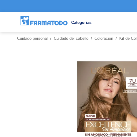
Categorias
/
/
/
Cuidado personal
Cuidado del cabello
Coloración
Kit de Co