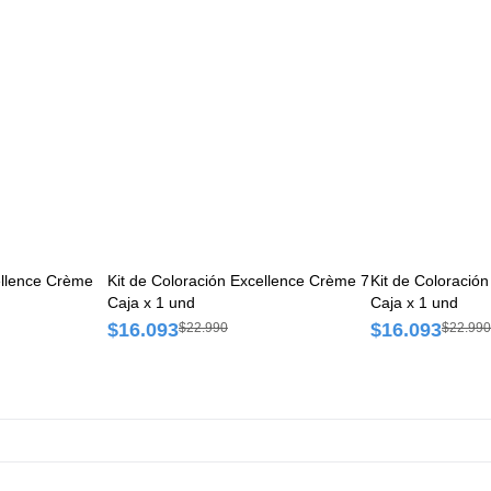
Kit de Coloración Excellence Crème 7
Kit de Coloración Excellence Crème 
Caja x 1 und
Caja x 1 und
$16.093
$16.093
$22.990
$22.990