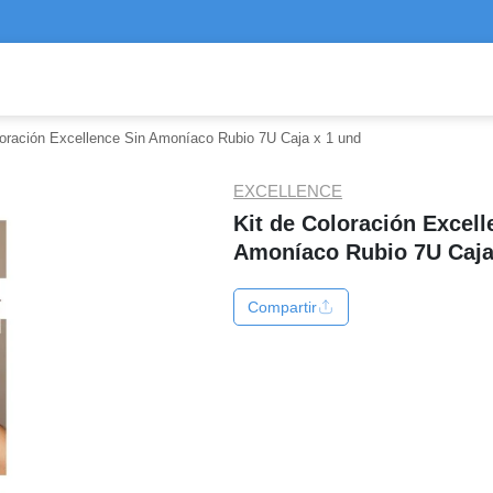
loración Excellence Sin Amoníaco Rubio 7U Caja x 1 und
EXCELLENCE
Kit de Coloración Excell
Amoníaco Rubio 7U Caja
Compartir