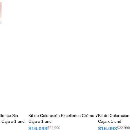
Kit de Coloración Excellence Crème 7
Kit de Coloración Excellence Crème 
Caja x 1 und
Caja x 1 und
Caja x 1 und
$16.093
$16.093
$22.990
$22.990