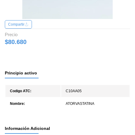
Compartir
Precio
$80.680
Principio activo
Codigo ATC:
C10AA05
Nombre:
ATORVASTATINA
Información Adicional