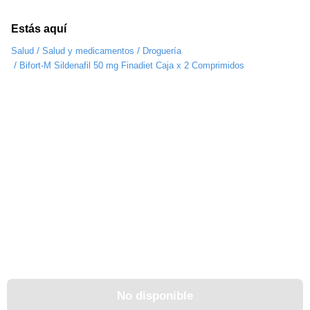
Estás aquí
/
/
Salud
Salud y medicamentos
Droguería
/
Bifort-M Sildenafil 50 mg Finadiet Caja x 2 Comprimidos
No disponible