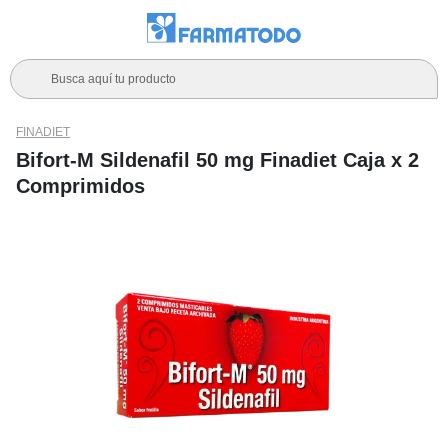
Busca aquí tu producto
FINADIET
Bifort-M Sildenafil 50 mg Finadiet Caja x 2
Comprimidos