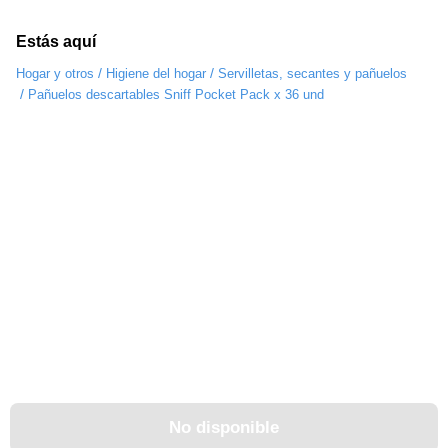
Estás aquí
/
/
Hogar y otros
Higiene del hogar
Servilletas, secantes y pañuelos
/
Pañuelos descartables Sniff Pocket Pack x 36 und
No disponible