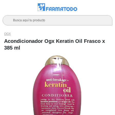
Busca aquí tu producto
OGX
Acondicionador Ogx Keratin Oil Frasco x
385 ml