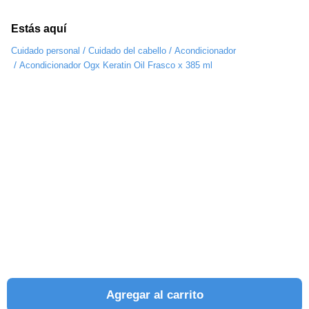
Estás aquí
/
/
Cuidado personal
Cuidado del cabello
Acondicionador
/
Acondicionador Ogx Keratin Oil Frasco x 385 ml
Agregar al carrito