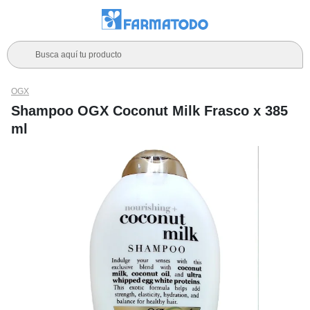
Busca aquí tu producto
OGX
Shampoo OGX Coconut Milk Frasco x 385
ml