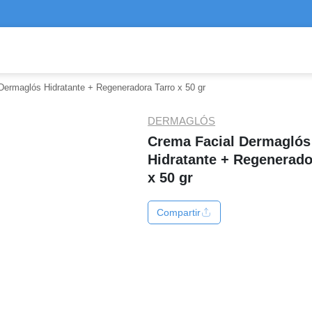
Dermaglós Hidratante + Regeneradora Tarro x 50 gr
DERMAGLÓS
Crema Facial Dermaglós
Hidratante + Regenerado
x 50 gr
Compartir