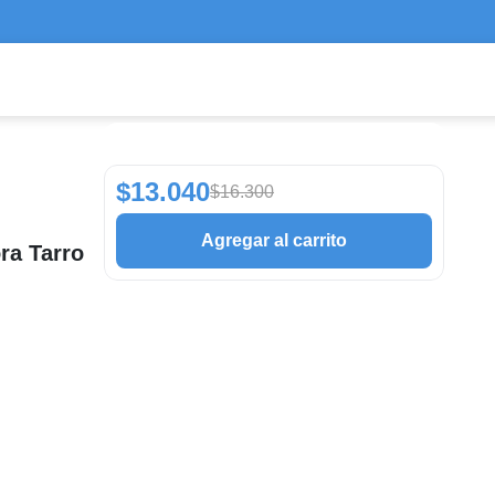
$13.040
$16.300
Agregar al carrito
ra Tarro