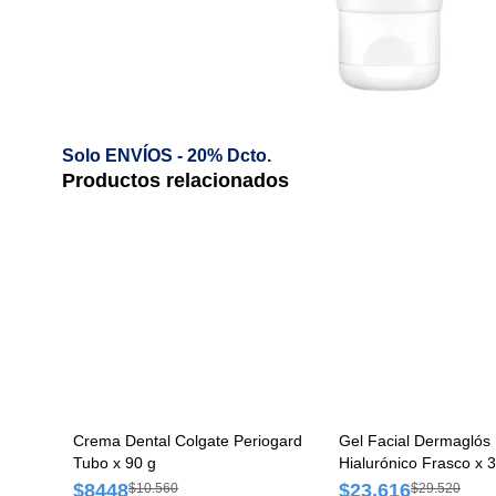
Solo ENVÍOS - 20% Dcto.
Productos relacionados
Crema Dental Colgate Periogard
Gel Facial Dermaglós 
Tubo x 90 g
Hialurónico Frasco x 
$8448
$23.616
$10.560
$29.520