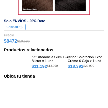
Solo ENVÍOS - 20% Dcto.
Compartir
Precio
$8472
$10.590
Productos relacionados
Kit Ortodoncia Gum 124KO
Kit de Coloración Excellence
Kit 
Blíster x 1 und
Crème 6 Caja x 1 und
Cr
$11.192
$18.392
$
$13.990
$22.990
Ubica tu tienda