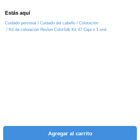
Estás aquí
/
/
Cuidado personal
Cuidado del cabello
Coloración
/
Kit de coloración Revlon ColorSilk Kit 47 Caja x 1 und
Agregar al carrito