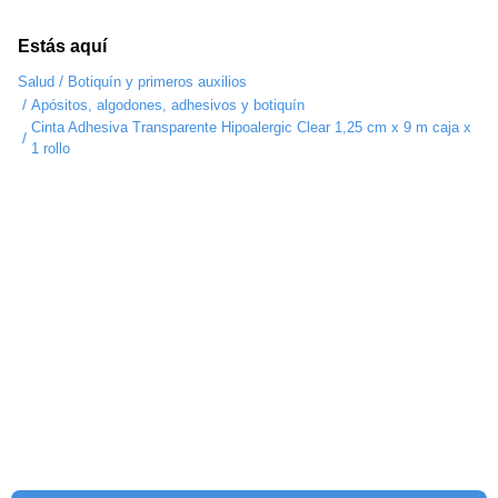
Estás aquí
/
Salud
Botiquín y primeros auxilios
/
Apósitos, algodones, adhesivos y botiquín
Cinta Adhesiva Transparente Hipoalergic Clear 1,25 cm x 9 m caja x
/
1 rollo