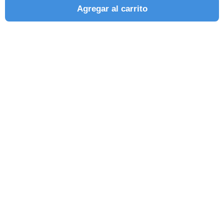
Agregar al carrito
SEGUINOS EN REDES SOCIALES