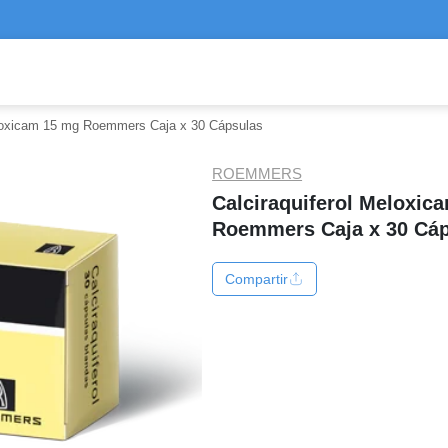
eloxicam 15 mg Roemmers Caja x 30 Cápsulas
ROEMMERS
Calciraquiferol Meloxic
Roemmers Caja x 30 Cá
Compartir