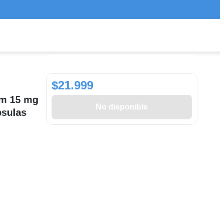
$21.999
am 15 mg
No disponible
psulas