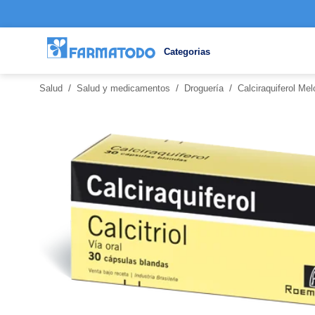
Categorias
/
/
/
Salud
Salud y medicamentos
Droguería
Calciraquiferol M