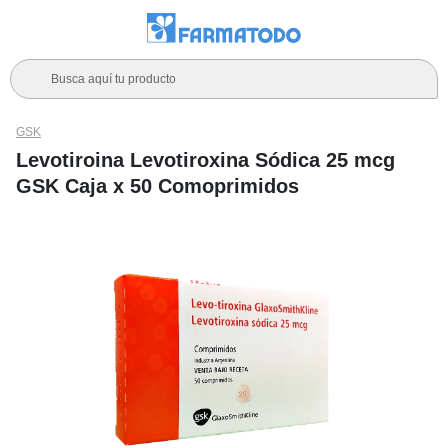
Busca aquí tu producto
GSK
Levotiroina Levotiroxina Sódica 25 mcg
GSK Caja x 50 Comoprimidos