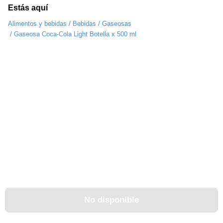
Estás aquí
/
/
Alimentos y bebidas
Bebidas
Gaseosas
/
Gaseosa Coca-Cola Light Botella x 500 ml
No disponible