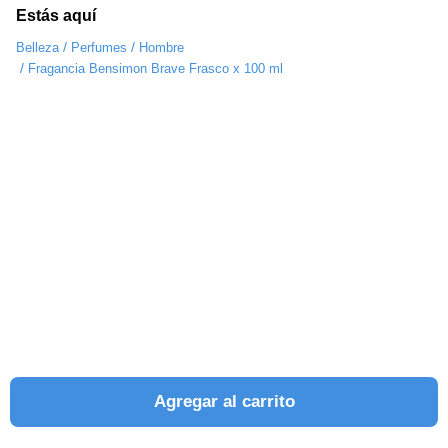
Estás aquí
/
/
Belleza
Perfumes
Hombre
/
Fragancia Bensimon Brave Frasco x 100 ml
Agregar al carrito