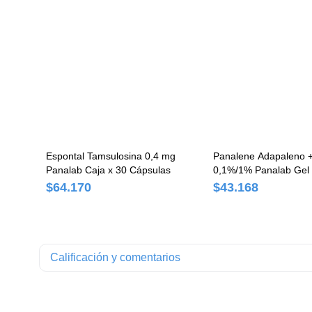
Espontal Tamsulosina 0,4 mg
Panalene Adapaleno +
Panalab Caja x 30 Cápsulas
0,1%/1% Panalab Gel 
$64.170
$43.168
Calificación y comentarios