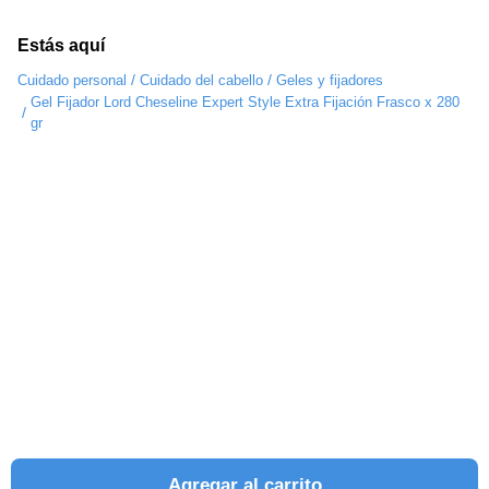
Estás aquí
/
/
Cuidado personal
Cuidado del cabello
Geles y fijadores
Gel Fijador Lord Cheseline Expert Style Extra Fijación Frasco x 280
/
gr
Agregar al carrito