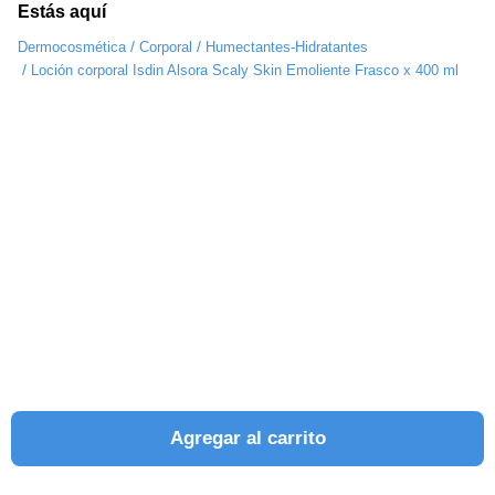
Estás aquí
/
/
Dermocosmética
Corporal
Humectantes-Hidratantes
/
Loción corporal Isdin Alsora Scaly Skin Emoliente Frasco x 400 ml
Agregar al carrito