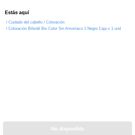
Estás aquí
/
/
Cuidado del cabello
Coloración
/
Coloración Biferdil Bio Color Sin Amoníaco 1 Negro Caja x 1 und
No disponible