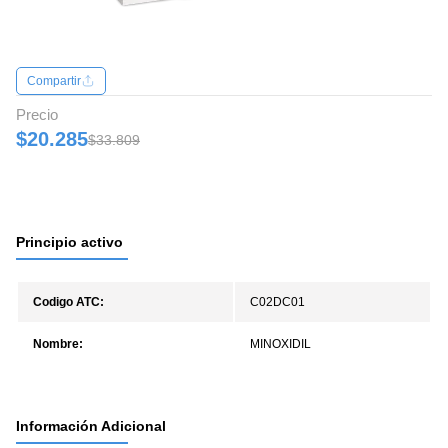
Compartir
Precio
$20.285
$33.809
Principio activo
Codigo ATC:
C02DC01
Nombre:
MINOXIDIL
Información Adicional