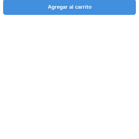
Agregar al carrito
SEGUINOS EN REDES SOCIALES