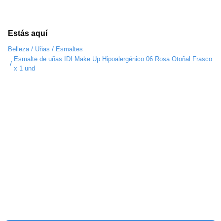
Estás aquí
/
/
Belleza
Uñas
Esmaltes
Esmalte de uñas IDI Make Up Hipoalergénico 06 Rosa Otoñal Frasco
/
x 1 und