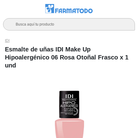
Busca aquí tu producto
IDI
Esmalte de uñas IDI Make Up
Hipoalergénico 06 Rosa Otoñal Frasco x 1
und