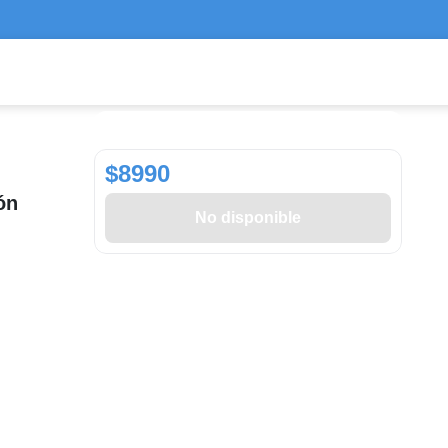
$8990
ón
No disponible