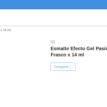
 x 14 ml
IDI
Esmalte Efecto Gel Pasi
Frasco x 14 ml
Compartir