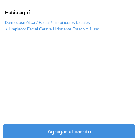
Estás aquí
/
/
Dermocosmética
Facial
Limpiadores faciales
/
Limpiador Facial Cerave Hidratante Frasco x 1 und
Agregar al carrito