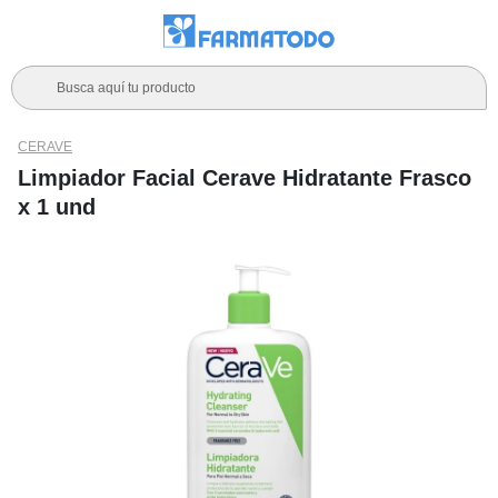
Busca aquí tu producto
CERAVE
Limpiador Facial Cerave Hidratante Frasco
x 1 und