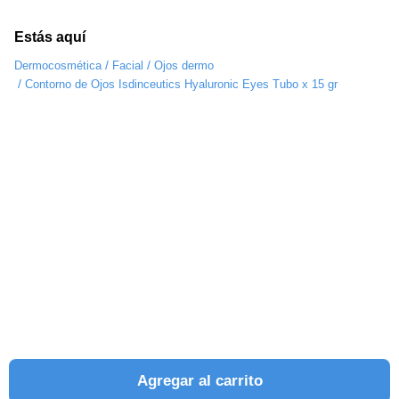
Estás aquí
/
/
Dermocosmética
Facial
Ojos dermo
/
Contorno de Ojos Isdinceutics Hyaluronic Eyes Tubo x 15 gr
Agregar al carrito