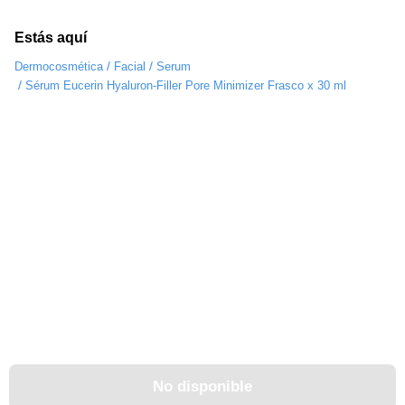
Estás aquí
/
/
Dermocosmética
Facial
Serum
/
Sérum Eucerin Hyaluron-Filler Pore Minimizer Frasco x 30 ml
No disponible