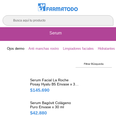
Busca aquí tu producto
Serum
Ojos dermo
Anti manchas rostro
Limpiadores faciales
Hidratantes 
Filtrar Búsqueda
Serum Facial La Roche
Posay Hyalu B5 Envase x 30
ml
$145.690
Serum Bagóvit Colágeno
Puro Envase x 30 ml
$42.880