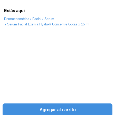
Estás aquí
/
/
Dermocosmética
Facial
Serum
/
Sérum Facial Eximia Hyalu-R Concentré Gotas x 15 ml
Agregar al carrito