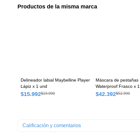
Productos de la misma marca
Delineador labial Maybelline Player
Máscara de pestañas
Lápiz x 1 und
Waterproof Frasco x 1
$15.992
$42.392
$19.990
$52.990
Calificación y comentarios