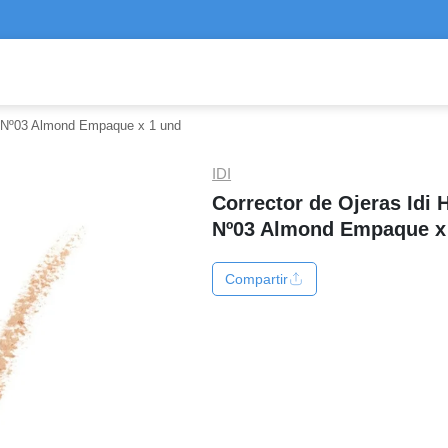
o Nº03 Almond Empaque x 1 und
IDI
Corrector de Ojeras Idi
Nº03 Almond Empaque x
Compartir