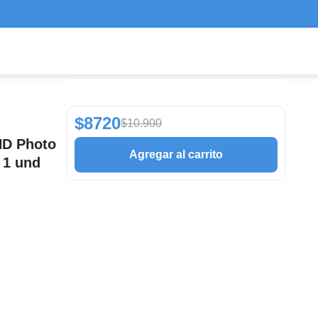
$8720
$10.900
 HD Photo
Agregar al carrito
 1 und