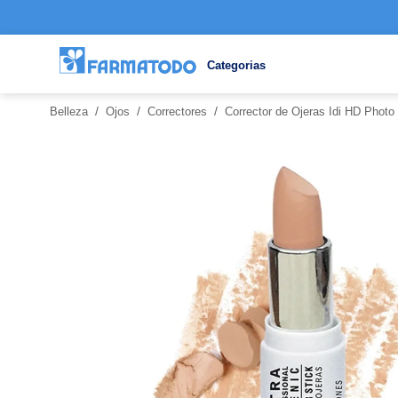
Categorias
/
/
/
Belleza
Ojos
Correctores
Corrector de Ojeras Idi HD Phot