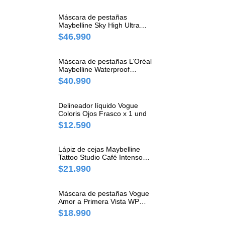
Máscara de pestañas
Maybelline Sky High Ultra
Black Frasco x 1 und
$46.990
Máscara de pestañas L’Oréal
Maybelline Waterproof
Frasco x 1 und
$40.990
Delineador líquido Vogue
Coloris Ojos Frasco x 1 und
$12.590
Lápiz de cejas Maybelline
Tattoo Studio Café Intenso
Lápiz x 1 und
$21.990
Máscara de pestañas Vogue
Amor a Primera Vista WP
Tubo x 1 und
$18.990