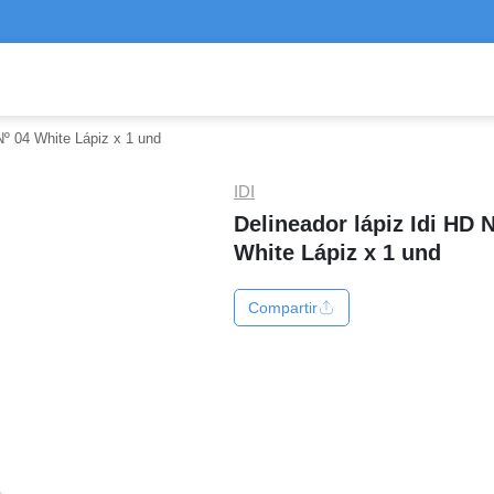
Nº 04 White Lápiz x 1 und
IDI
Delineador lápiz Idi HD N
White Lápiz x 1 und
Compartir