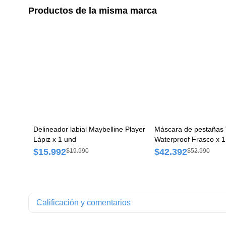
Productos de la misma marca
Delineador labial Maybelline Player
Máscara de pestañas
Lápiz x 1 und
Waterproof Frasco x 1
$15.992
$42.392
$19.990
$52.990
Calificación y comentarios