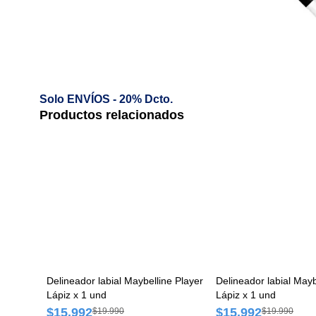
Solo ENVÍOS - 20% Dcto.
Productos relacionados
Delineador labial Maybelline Player
Delineador labial May
Lápiz x 1 und
Lápiz x 1 und
$15.992
$15.992
$19.990
$19.990