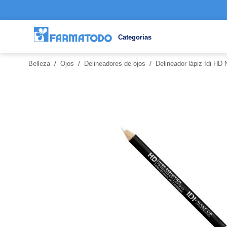
Categorias
/
/
/
Belleza
Ojos
Delineadores de ojos
Delineador lápiz Idi HD 