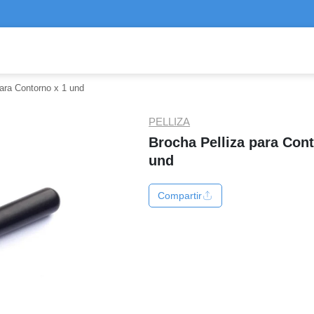
ara Contorno x 1 und
PELLIZA
Brocha Pelliza para Cont
und
Compartir