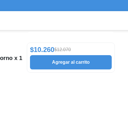
$10.260
$12.070
orno x 1
Agregar al carrito