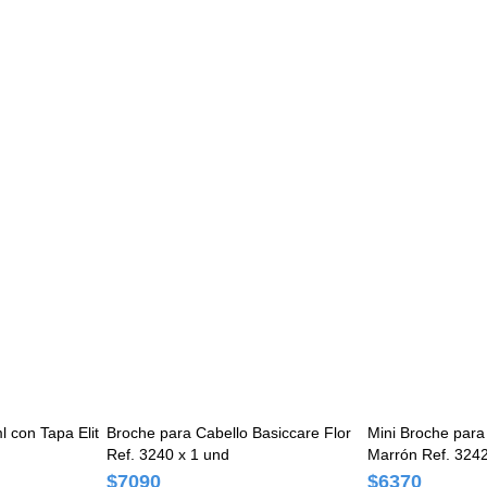
l con Tapa Elit
Broche para Cabello Basiccare Flor
Mini Broche para
Ref. 3240 x 1 und
Marrón Ref. 3242
$7090
$6370