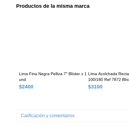
Productos de la misma marca
Lima Fina Negra Pelliza 7" Blíster x 1
Lima Acolchada Recta 
und
100/180 Ref 7872 Blís
$2400
$3100
Calificación y comentarios