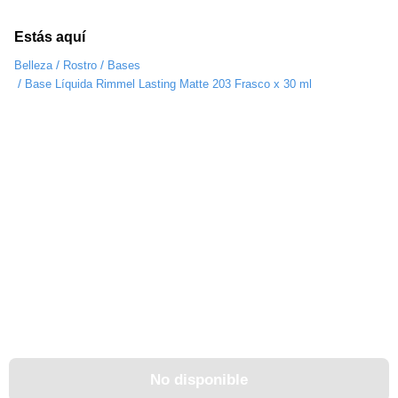
Estás aquí
/
/
Belleza
Rostro
Bases
/
Base Líquida Rimmel Lasting Matte 203 Frasco x 30 ml
No disponible