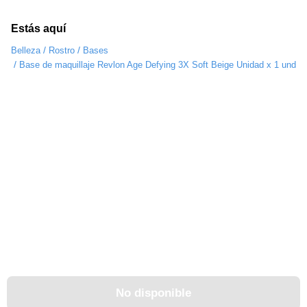
Estás aquí
/
/
Belleza
Rostro
Bases
/
Base de maquillaje Revlon Age Defying 3X Soft Beige Unidad x 1 und
No disponible