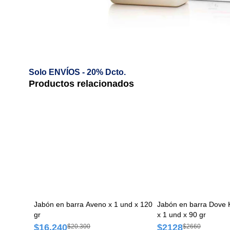
Solo ENVÍOS - 20% Dcto.
Productos relacionados
Jabón en barra Aveno x 1 und x 120
Jabón en barra Dove Ka
gr
x 1 und x 90 gr
$16.240
$2128
$20.300
$2660