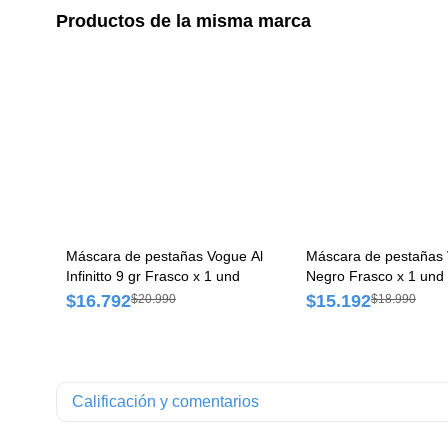
Productos de la misma marca
Máscara de pestañas Vogue Al
Máscara de pestañas 
Infinitto 9 gr Frasco x 1 und
Negro Frasco x 1 und
$16.792
$15.192
$20.990
$18.990
Calificación y comentarios