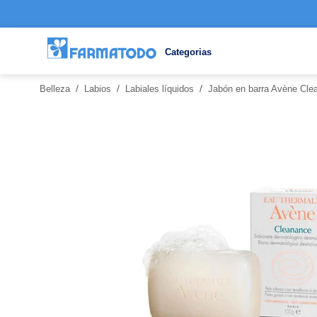
Categorias
/
/
/
Belleza
Labios
Labiales líquidos
Jabón en barra Avène Cle