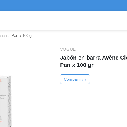
anance Pan x 100 gr
VOGUE
Jabón en barra Avène C
Pan x 100 gr
Compartir