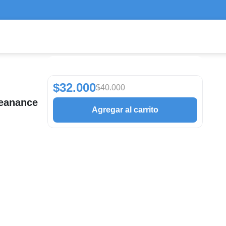
$32.000
$40.000
leanance
Agregar al carrito