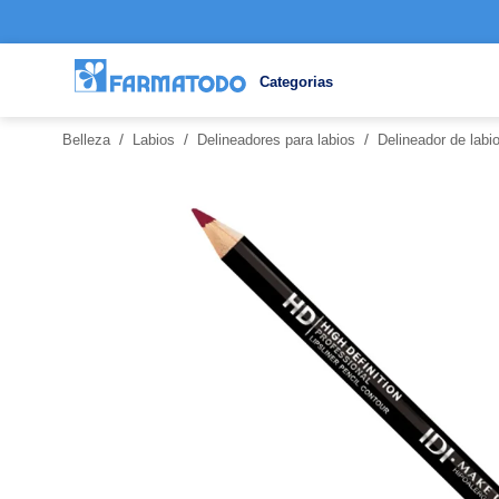
Categorias
/
/
/
Belleza
Labios
Delineadores para labios
Delineador de lab