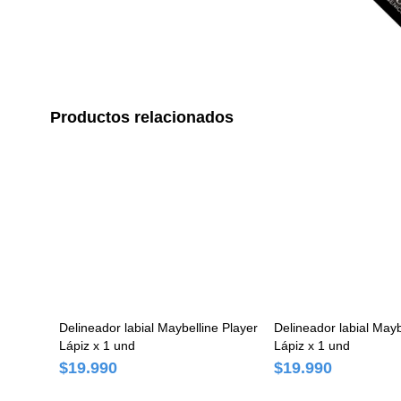
Productos relacionados
Delineador labial Maybelline Player
Delineador labial Maybe
Lápiz x 1 und
Lápiz x 1 und
$19.990
$19.990