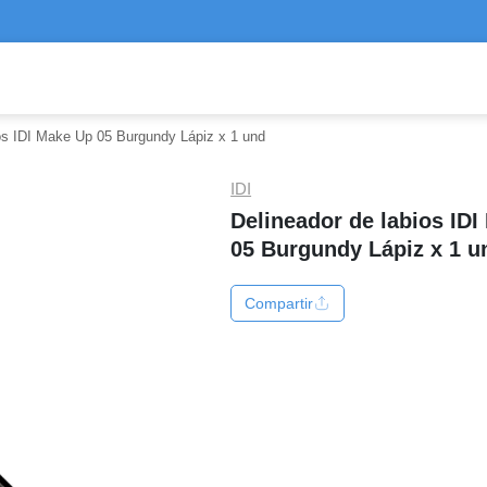
ios IDI Make Up 05 Burgundy Lápiz x 1 und
IDI
Delineador de labios ID
05 Burgundy Lápiz x 1 u
Compartir