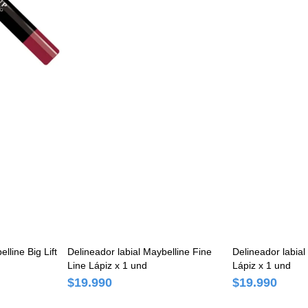
lline Big Lift
Delineador labial Maybelline Fine
Delineador labia
Line Lápiz x 1 und
Lápiz x 1 und
$19.990
$19.990