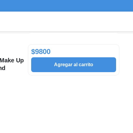
$9800
I Make Up
Agregar al carrito
nd