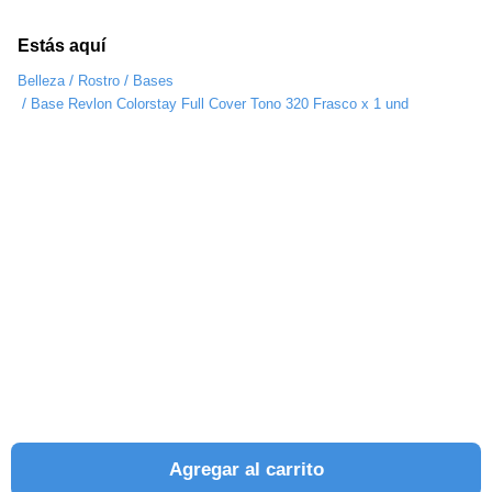
Estás aquí
/
/
Belleza
Rostro
Bases
/
Base Revlon Colorstay Full Cover Tono 320 Frasco x 1 und
Agregar al carrito