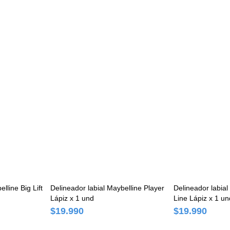
lline Big Lift
Delineador labial Maybelline Player
Delineador labial
Lápiz x 1 und
Line Lápiz x 1 un
$19.990
$19.990