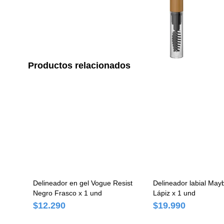
Productos relacionados
Delineador en gel Vogue Resist
Delineador labial Maybe
Negro Frasco x 1 und
Lápiz x 1 und
$12.290
$19.990