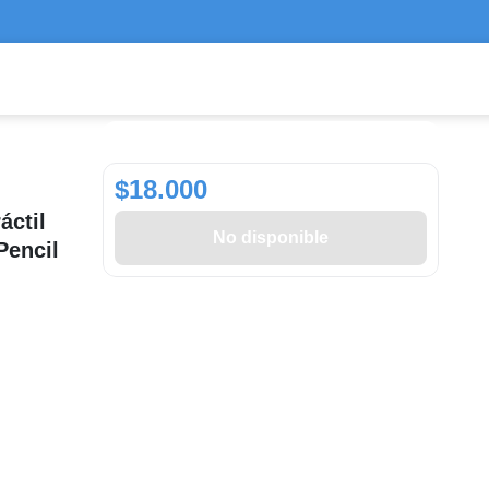
$18.000
áctil
No disponible
Pencil