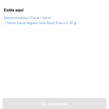
Estás aquí
/
/
Dermocosmética
Facial
Serum
/
Sérum Facial Veganis Glow Boost Frasco x 30 gr
No disponible