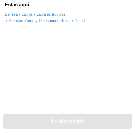
Estás aquí
/
/
Belleza
Labios
Labiales líquidos
/
Gomitas Yummy Dinosaurios Bolsa x 1 und
No disponible