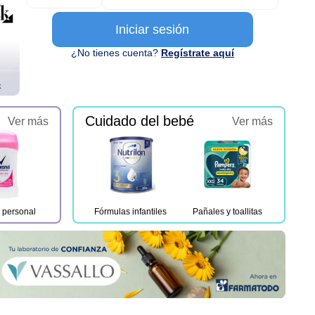
Iniciar sesión
¿No tienes cuenta?
Regístrate aquí
Cuidado del bebé
Ver más
Ver más
 personal
Fórmulas infantiles
Pañales y toallitas