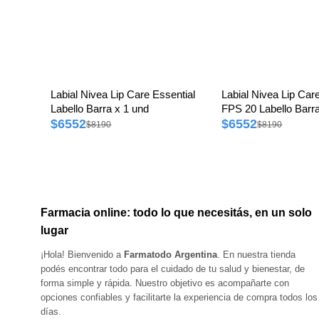
Labial Nivea Lip Care Essential
Labial Nivea Lip Ca
Labello Barra x 1 und
FPS 20 Labello Barra
$6552
$6552
$8190
$8190
Farmacia online: todo lo que necesitás, en un solo
lugar
¡Hola! Bienvenido a
Farmatodo Argentina
. En nuestra tienda
podés encontrar todo para el cuidado de tu salud y bienestar, de
forma simple y rápida. Nuestro objetivo es acompañarte con
opciones confiables y facilitarte la experiencia de compra todos los
días.