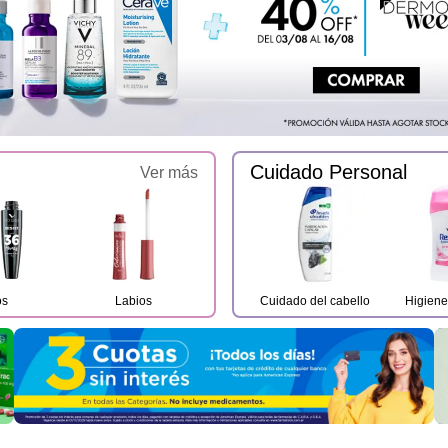
Cuidado Personal
Ver más
os
Labios
Cuidado del cabello
Higiene