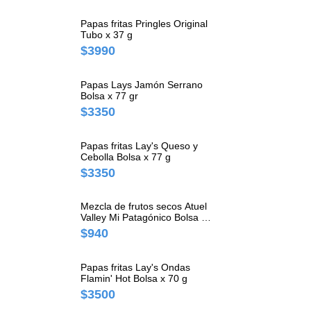
Papas fritas Pringles Original
Tubo x 37 g
$3990
Papas Lays Jamón Serrano
Bolsa x 77 gr
$3350
Papas fritas Lay's Queso y
Cebolla Bolsa x 77 g
$3350
Mezcla de frutos secos Atuel
Valley Mi Patagónico Bolsa x
40 g
$940
Papas fritas Lay's Ondas
Flamin' Hot Bolsa x 70 g
$3500