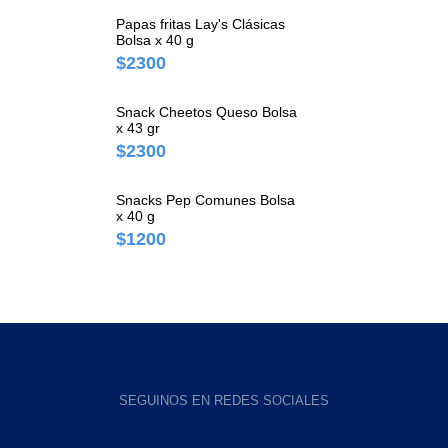
Papas fritas Lay's Clásicas
Bolsa x 40 g
$2300
Snack Cheetos Queso Bolsa
x 43 gr
$2300
Snacks Pep Comunes Bolsa
x 40 g
$1200
SEGUINOS EN REDES SOCIALES