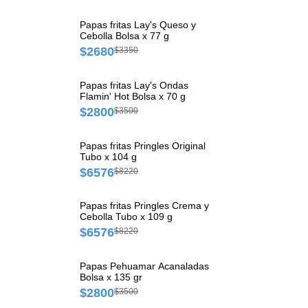
Papas fritas Lay's Queso y
Cebolla Bolsa x 77 g
$2680
$3350
Papas fritas Lay's Ondas
Flamin' Hot Bolsa x 70 g
$2800
$3500
Papas fritas Pringles Original
Tubo x 104 g
$6576
$8220
Papas fritas Pringles Crema y
Cebolla Tubo x 109 g
$6576
$8220
Papas Pehuamar Acanaladas
Bolsa x 135 gr
$2800
$3500