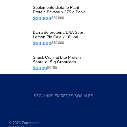
Suplemento dietario Plant
Protein Envase x 375 g Polvo
$23.920
$29.900
Barra de proteína ENA Sport
Lemon Pie Caja x 16 und
$24.000
$30.000
Snack Crujinat Bite Protein
Sobre x 15 g Granulado
$3320
$4150
SEGUINOS EN REDES SOCIALES
© 2026 Farmatodo